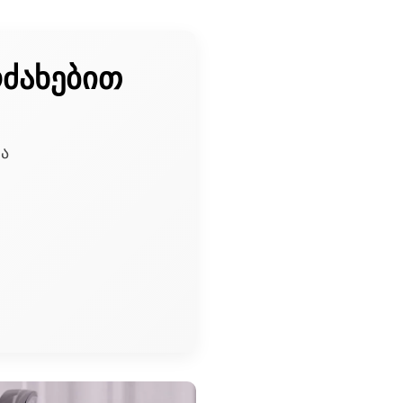
ოძახებით
და