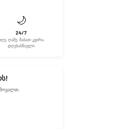
🌙
24/7
ღე, ღამე, შაბათ-კვირა,
დღესასწაული
რს!
 მოვალთ.