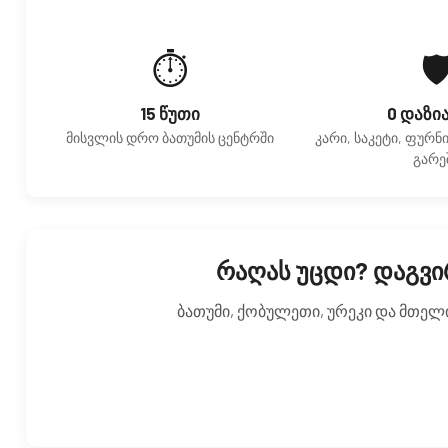
⏱️
🛡
15 წუთი
0 დაზი
მისვლის დრო ბათუმის ცენტრში
კარი, საკეტი, ფურნ
გარე
რაღას უცდი? დაგვი
ბათუმი, ქობულეთი, ურეკი და მთელ