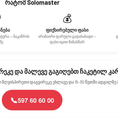
რატომ Solomaster
️
💰
ანება
ფიქსირებული ფასი
იტურა — ნაკაწრის
არანაირი ფარული გადასახადი —
დ
შე
ფასი იცით წინასწარ
რეკე და მალევე გაგიღებთ ჩაკეტილ კა
ი ზღვისპირეთი დაგვირეკე ეხლავე და 15-30 წუთში ადგილზე
📞
597 60 60 00