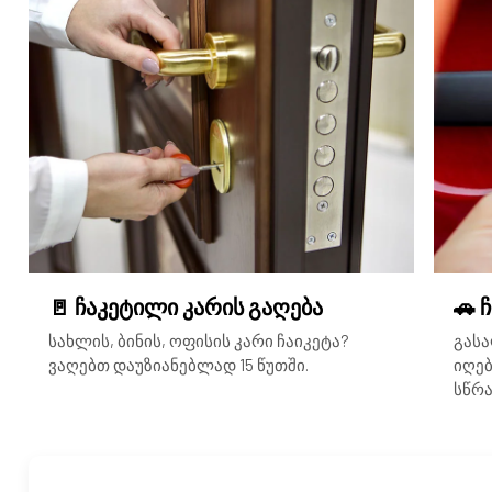
🚪 ჩაკეტილი კარის გაღება
🚗 
სახლის, ბინის, ოფისის კარი ჩაიკეტა?
გასა
ვაღებთ დაუზიანებლად 15 წუთში.
იღებ
სწრა