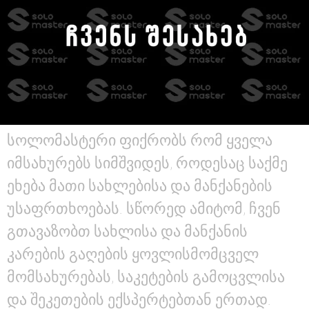
სოლომასტერი ფიქრობს რომ ყველა
იმსახურებს სიმშვიდეს, როდესაც საქმე
ეხება მათი სახლებისა და მანქანების
უსაფრთხოებას. სწორედ ამიტომ, ჩვენ
გთავაზობთ სახლისა და მანქანის
კარების გაღების ყოვლისმომცველ
მომსახურებას, საკეტების გამოცვლისა
და შეკეთების ექსპერტებთან ერთად.