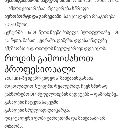
ბენზინგასამართ სადგურებთან:
Wissol, Gulf, Socar, Lukoil
— ხშირი ვითარებაა, რეაგირება სწრაფი.
აეროპორტი და გარეუბანი:
სპეციალური რეაგირება,
20-40 წუთი.
ცენტრში — 15-20 წუთი ჩვენი მისვლა. პერიფერიაზე — 25-
40 წუთი. შაბათ-კვირაში, ღამეში, დღესასწაულზე —
ვმუშაობთ ისე, თითქოს ჩვეულებრივი დღე იყოს.
როდის გამოიძახოთ
პროფესიონალი
YouTube-ზე ბევრი ვიდეოა "მანქანის გახსნა
შოკოლადით" სტილში. რეალურად, ჩვენ ხშირად
ვასწორებთ DIY მცდელობების შედეგებს — დაზიანებული
საკეტი, დაკრულილი კარის ფანჯარა, დაჩხატული ლაქი.
გასაღები ჩატყდა საკეტში.
დაუყოვნებლივ დარეკეთ ჩვენთან თუ:
გასაღები სრულიად დაიკარგა.
დიჯიტალური ფობი გამოეთიშა და მანქანაში არ
მუშაობს.