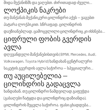
შიდა მექანიზმს და ვაღებთ. ძირითადად ძველი
ლოქპიკის ნაკრები
მანქანებისთვის შესაფერისია — Toyota, Lada, ZAZ, ბევრი
1990-2010 წლების ევროპული მოდელი.
თუ მანქანას მექანიკური ცილინდრი აქვს — ვაგებთ
პატარა ლოქპიკით. სწრაფად, ცილინდრის
დაუზიანებლად. ცამოცვლილი ცილინდრიც კი იხსნება
ციფრული ფობის გვერდის
ცოდნით.
ავლა
დღევანდელი მანქანებისთვის (BMW, Mercedes, Audi,
Volkswagen, Toyota Hybrid) ხანდახან ცენტრალური
საკეტის გვერდის ავლა საჭიროა — სპეციალური
თუ აუცილებელია —
დეკოდერები და მექანიკური სლოტის ცოდნა მუშაობს.
ცილინდრის გადაცვლა
ხანდახან, თუ ცილინდრი ნამდვილად გაფუჭდა
(გასაღები ჩატყდა და ცილინდრიც დაზიანდა),
ცილინდრის შეცვლა საჭიროა. ფასი ცხადდება