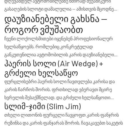
დღევანდელ ავტომობილებზე ხშირად მექანიკური
გასაღების სლოტი დამალულია — ამისთვის მცოდნე
დაუზიანებელი გახსნა —
ხელია საჭირო.
როგორ ვმუშაობთ
ჩვენი ლოქოლსმითები იყენებენ პროფესიონალურ
ხელსაწყოებს, რომლებიც კონკრეტულად
განკუთვნილია ავტომობილის კარის დაუზიანებელი
ჰაერის სოლი (Air Wedge) +
გახსნისთვის.
გრძელი ხელსაწყო
ფურცლისებრი ჰაერის სოლი ჩავთვლება კარისა და
კარის ჩარჩოს შორის, ფრთხილად ვბერავთ მცირე
ხვრელის შესაქმნელად, და გრძელი ხელსაწყოთი
სლიმ-ჯიმი (Slim Jim)
ვეხებით საკეტის ღილაკს ან სახელურს. ეს მეთოდი
მცირე ხვრელშიც კი მუშაობს — მინა და კარის ლაქი
თხელი ლითონის ფურცელი ჩავყოფთ კარის ფანჯრის
ხელუხლები რჩება.
რეზინსა და კარის ფანჯარას შორის, ჩავაკავებთ საკეტის