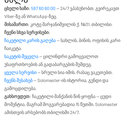
ცხელი ხაზი:
597 60 60 00
— 24/7 ვპასუხობთ. გვირეკავთ
Viber-ზე ან WhatsApp-ზეც.
მისამართი:
კოტე მარჯანიშვილის ქ. №31, თბილისი.
ჩვენი სხვა სერვისები:
ჩაკეტილი კარის გაღება
— სახლის, ბინის, ოფისის კარი
ჩაიკეტა.
საკეტის შეცვლა
— ცილინდრი გამოცვალოთ
უსაფრთხოების ან გადაბარგების შემდეგ.
ყველა სერვისი
— სრული სია იმის, რასაც ვაკეთებთ.
ჩვენს შესახებ
— Solomaster-ის ისტორია, გუნდი და
გამოცდილება.
გახსოვდეთ:
ჩაკეტილი მანქანის წინ ყოფნა — ცუდი
მომენტია, მაგრამ მოგვარებადია 15 წუთში. Solomaster
ამისთვის არსებობს თბილისში 24/7.