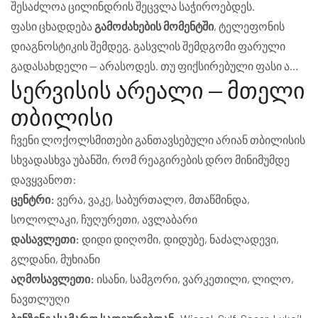
შესაძლოა ცილინდრის შეცვლა საჭიროებდეს.
ფასი ცხადდება
გამოძახების მომენტში
, ტელეფონის
დიაგნოსტიკის შემდეგ. გასვლის შემდგომი ფარული
გადასახდელი — არასოდეს. თუ ფიქსირებული ფასი არ
სერვისის არეალი — მთელი
მოგერგოთ — გადახდა არ ხდება.
თბილისი
ჩვენი ლოქოლსმითები განთავსებული არიან თბილისის
სხვადასხვა უბანში, რომ რეაგირების დრო მინიმუმდე
დავყვანოთ:
ცენტრი:
ვერა, ვაკე, საბურთალო, მთაწმინდა,
სოლოლაკი, ჩუღურეთი, ავლაბარი
დასავლეთი:
დიდი დიღომი, დიდუბე, ნაძალადევი,
გლდანი, მუხიანი
აღმოსავლეთი:
ისანი, სამგორი, ვარკეთილი, ლილო,
ნავთლუღი