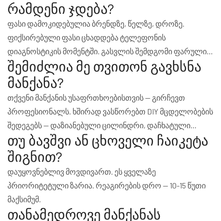
რამდენი ჯდება?
ფასი დამოკიდებულია ბრენდზე, წელზე, დროზე.
ფიქსირებული ფასი ცხადდება ტელეფონის
დიაგნოსტიკის მომენტში. გასვლის შემდგომი ფარული
შემიძლია მე თვითონ გავხსნა
გადასახდელი — არასოდეს.
მანქანა?
თქვენი მანქანის უსაფრთხოებისთვის — გირჩევთ
პროფესიონალს. ხშირად ვასწორებთ DIY მცდელობების
შედეგებს — დაზიანებული ცილინდრი, დაჩხატული
თუ ბავშვი ან ცხოველი ჩაიკეტა
კარის ფანჯარა. ფინანსურადაც, პროფესიონალის
გამოძახება უფრო იაფია.
შიგნით?
დაუყოვნებლივ მოვდივართ. ეს ყველაზე
პრიორიტეტული ზარია. რეაგირების დრო — 10-15 წუთი
მაქსიმუმ.
თანამედროვე მანქანას