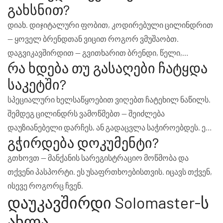
გახსნით?
დიახ. დიჯიტალური ფობით, კოდირებული ცილინდრით
— ყოველ ბრენდთან ვიცით როგორ ვმუშაობთ.
დაგვიკავშირდით — გვითხარით ბრენდი, წელი,
რა ხდება თუ გასაღები ჩატყდა
მოდელი.
საკეტში?
სპეციალური ხელსაწყოებით ვიღებთ ჩატეხილ ნაწილს.
შემდეგ ცილინდრს ვამოწმებთ — შეიძლება
დაუზიანებელი დარჩეს, ან გადაცვლა საჭიროებდეს. ეს
გჭირდება დოკუმენტი?
ადგილზე ვწყვეტთ თქვენთან ერთად.
გთხოვთ — მანქანის სარეგისტრაციო მოწმობა და
თქვენი პასპორტი. ეს უსაფრთხოებისთვის. იცავს თქვენ,
ისევე როგორც ჩვენ.
დაუკავშირდი Solomaster-ს
ახლა