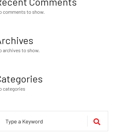
Recent Comments
o comments to show.
Archives
o archives to show.
Categories
o categories