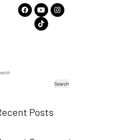
earch
Search
Recent Posts